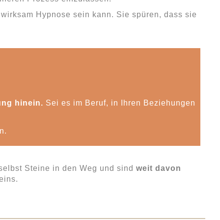
e wirksam Hypnose sein kann. Sie spüren, dass sie
ung hinein.
Sei es im Beruf, in Ihren Beziehungen
n.
 selbst Steine in den Weg und sind
weit davon
eins.