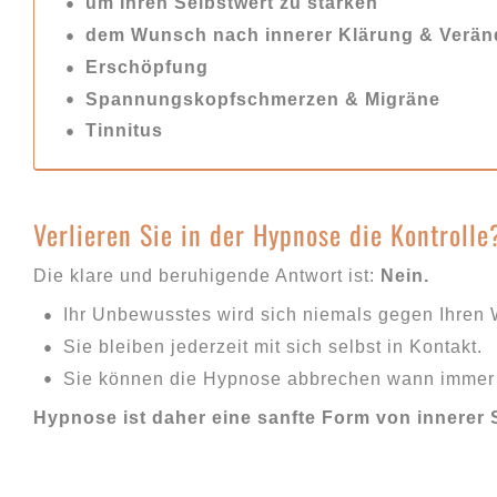
um Ihren Selbstwert zu stärken
dem Wunsch nach innerer Klärung & Verä
Erschöpfung
Spannungskopfschmerzen & Migräne
Tinnitus
Verlieren Sie in der Hypnose die Kontrolle
Die klare und beruhigende Antwort ist:
Nein.
Ihr Unbewusstes wird sich niemals gegen Ihren W
Sie bleiben jederzeit mit sich selbst in Kontakt.
Sie können die Hypnose abbrechen wann immer 
Hypnose ist daher eine sanfte Form von innerer 