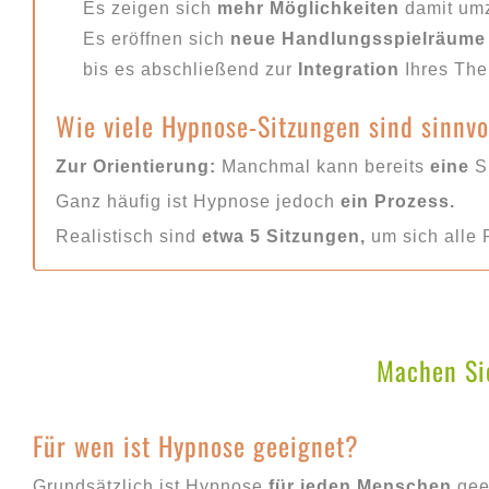
Es zeigen sich
mehr Möglichkeiten
damit um
Es eröffnen sich
neue Handlungsspielräume
bis es abschließend zur
Integration
Ihres Th
Wie viele Hypnose-Sitzungen sind sinnvo
Zur Orientierung:
Manchmal kann bereits
eine
Si
Ganz häufig ist Hypnose jedoch
ein Prozess.
Realistisch sind
etwa 5 Sitzungen,
um sich alle 
Machen Sie
Für wen ist Hypnose geeignet?
Grundsätzlich ist Hypnose
für jeden Menschen
geei