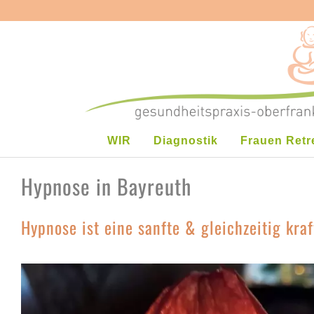
WIR
Diagnostik
Frauen Retr
Hypnose in Bayreuth
Hypnose ist eine sanfte & gleichzeitig kra