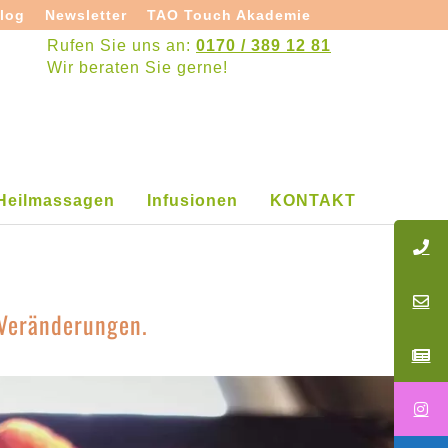
log
Newsletter
TAO Touch Akademie
Rufen Sie uns an:
0170 / 389 12 81
Wir beraten Sie gerne!
Heilmassagen
Infusionen
KONTAKT
e Veränderungen.