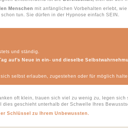
ellen Menschen
mit anfänglichen Vorbehalten erlebt, wi
 schon tun. Sie dürfen in der Hypnose einfach SEIN.
tets und ständig.
Tag auf’s Neue in ein- und dieselbe Selbstwahrnehm
sich selbst erlauben, zugestehen oder für möglich halte
ken oft klein, trauen sich viel zu wenig zu, legen sich
l dies geschieht unterhalb der Schwelle Ihres Bewussts
der Schlüssel zu Ihrem Unbewussten.