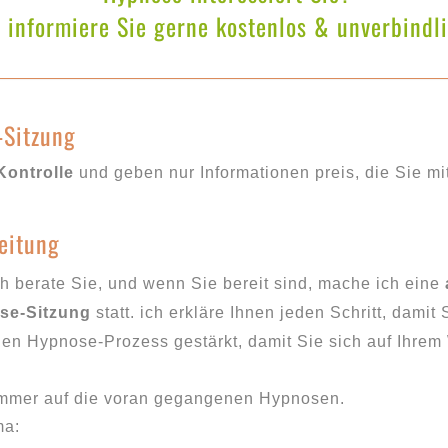
h informiere Sie gerne kostenlos & unverbindli
-Sitzung
Kontrolle
und geben nur Informationen preis, die Sie mi
eitung
ch berate Sie, und wenn Sie bereit sind, mache ich eine
se-Sitzung
statt. ich erkläre Ihnen jeden Schritt, dami
den Hypnose-Prozess gestärkt, damit Sie sich auf Ihre
immer auf die voran gegangenen Hypnosen.
ma: