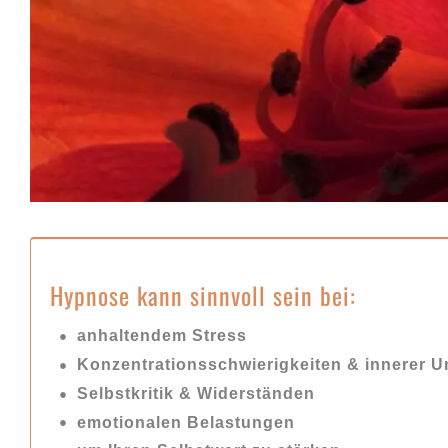
Hypnose kann sinnvoll sein bei:
anhaltendem Stress
Konzentrationsschwierigkeiten & innerer 
Selbstkritik & Widerständen
emotionalen Belastungen