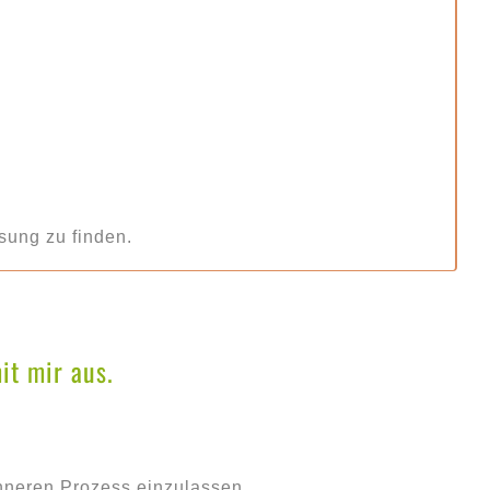
ösung zu finden.
it mir aus.
nneren Prozess einzulassen.