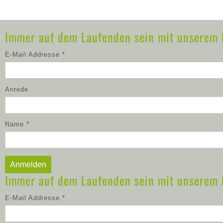
Immer auf dem Laufenden sein mit unserem 
E-Mail Addresse
*
Anrede
Name
*
Immer auf dem Laufenden sein mit unserem 
E-Mail Addresse
*