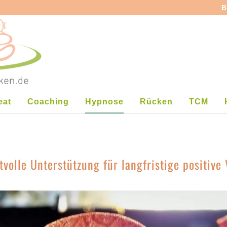
B
eat
Coaching
Hypnose
Rücken
TCM
ftvolle Unterstützung für langfristige positiv