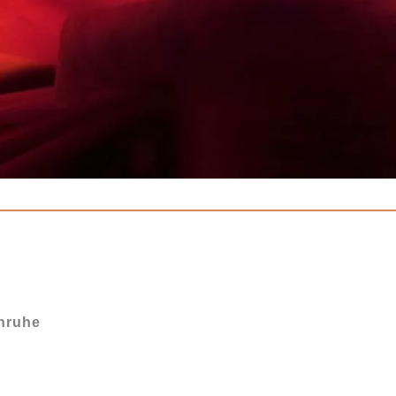
Unruhe