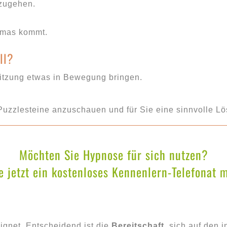
zugehen.
emas kommt.
ll?
tzung etwas in Bewegung bringen.
Puzzlesteine anzuschauen und für Sie eine sinnvolle L
Möchten Sie Hypnose für sich nutzen?
 jetzt ein kostenloses Kennenlern-Telefonat m
gnet. Entscheidend ist die
Bereitschaft,
sich auf den i