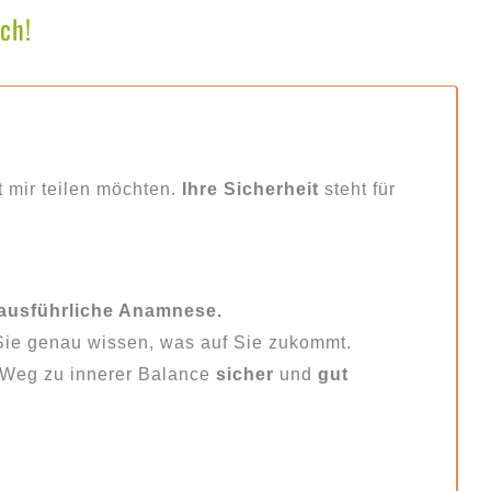
ch!
t mir teilen möchten.
Ihre Sicherheit
steht für
ausführliche Anamnese.
t Sie genau wissen, was auf Sie zukommt.
m Weg zu innerer Balance
sicher
und
gut