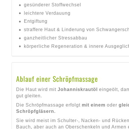
gesünderer Stoffwechsel
leichtere Verdauung
Entgiftung
straffere Haut & Linderung von Schwangersch
ganzheitlicher Stressabbau
körperliche Regeneration & innere Ausgeglic
Ablauf einer Schröpfmassage
Die Haut wird mit
Johanniskrautöl
eingeölt, dam
gut gleiten.
Die Schröpfmassage erfolgt
mit einem
oder
glei
Schröpfgläsern.
Sie wird meist im Schulter-, Nacken- und Rücken
Bauch, aber auch an Oberschenkeln und Armen e