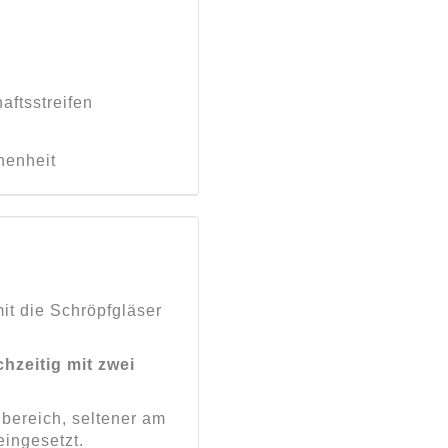
aftsstreifen
henheit
it die Schröpfgläser
chzeitig mit zwei
bereich, seltener am
ingesetzt.