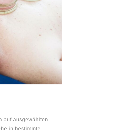
n
auf ausgewählten
phe in bestimmte