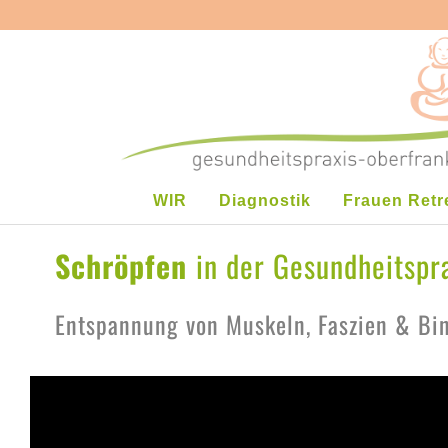
WIR
Diagnostik
Frauen Retr
Schröpfen
in der Gesundheitspr
Entspannung von Muskeln, Faszien & Bin