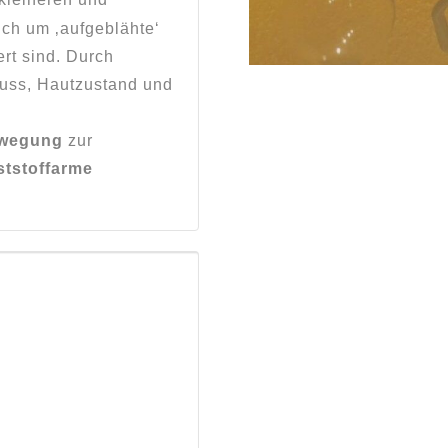
ich um ‚aufgeblähte‘
rt sind. Durch
uss, Hautzustand und
wegung
zur
ststoffarme