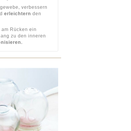
gewebe, verbessern
nd
erleichtern
den
e am Rücken ein
gang zu den inneren
nisieren.