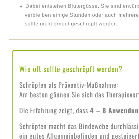
Dabei entstehen Blutergüsse. Sie sind erwü
verbleiben einige Stunden oder auch mehrere 
sollte nicht erneut geschröpft werden.
Wie oft sollte geschröpft werden?
Schröpfen als Präventiv-Maßnahme:
Am besten gönnen Sie sich das Therapieve
Die Erfahrung zeigt, dass
4 – 8 Anwendu
Schröpfen macht das Bindewebe durchlässige
ein gutes Allgemeinbefinden und gesteigerte