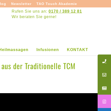
log
Newsletter
TAO Touch Akademie
Rufen Sie uns an:
0170 / 389 12 81
Wir beraten Sie gerne!
Heilmassagen
Infusionen
KONTAKT
 aus der Traditionelle TCM