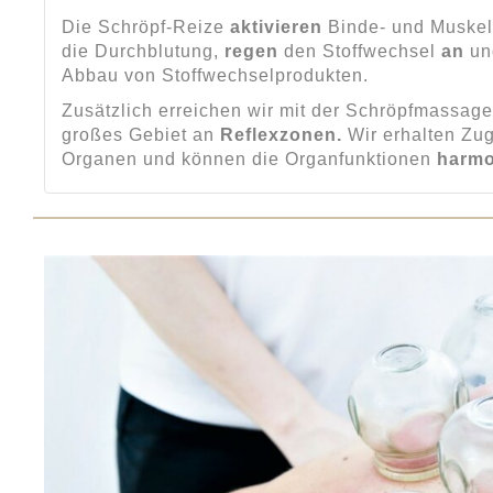
Die Schröpf-Reize
aktivieren
Binde- und Muskel
die Durchblutung,
regen
den Stoffwechsel
an
u
Abbau von Stoffwechselprodukten.
Zusätzlich erreichen wir mit der Schröpfmassag
großes Gebiet an
Reflexzonen.
Wir erhalten Zu
Organen und können die Organfunktionen
harmo