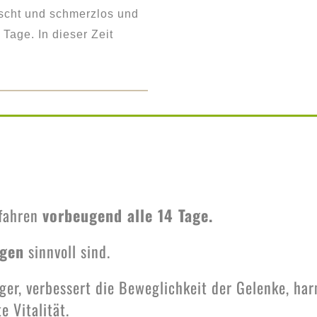
nscht und schmerzlos und
Tage. In dieser Zeit
rfahren
vorbeugend alle 14 Tage.
ngen
sinnvoll sind.
r, verbessert die Beweglichkeit der Gelenke, harm
 Vitalität.