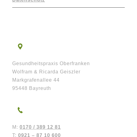
Gesundheitspraxis Oberfranken
Wolfram & Ricarda Geiszler
Markgrafenallee 44
95448 Bayreuth
M:
0170 / 389 12 81
T:
0921 – 87 10 600