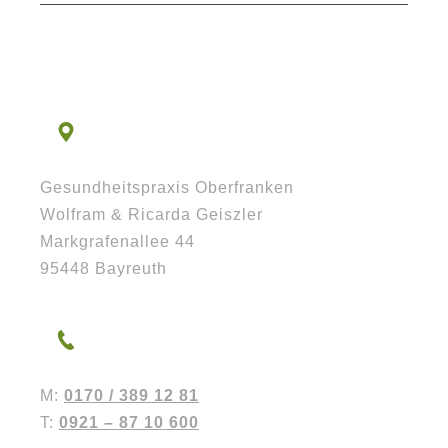
Gesundheitspraxis Oberfranken
Wolfram & Ricarda Geiszler
Markgrafenallee 44
95448 Bayreuth
M:
0170 / 389 12 81
T:
0921 – 87 10 600